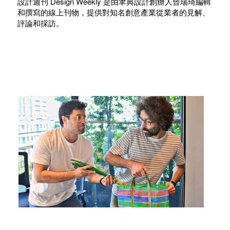
設計週刊 Design Weekly 是由聿典設計創辦人曾瑞琦編輯
和撰寫的線上刊物，提供對知名創意產業從業者的見解、
評論和採訪。